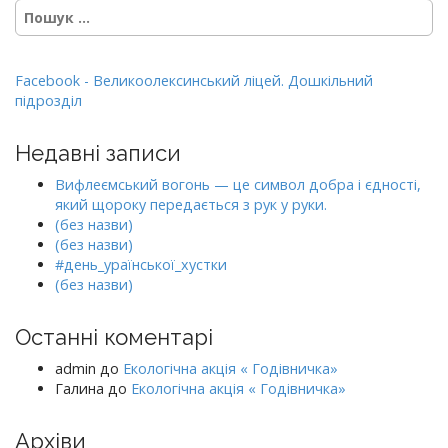
Пошук:
Facebook - Великоолексинський ліцей. Дошкільний
підрозділ
Недавні записи
Вифлеємський вогонь — це символ добра і єдності,
який щороку передається з рук у руки.
(без назви)
(без назви)
#день_ураїнської_хустки
(без назви)
Останні коментарі
admin
до
Екологічна акція « Годівничка»
Галина
до
Екологічна акція « Годівничка»
Архіви