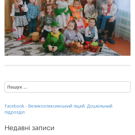
Пошук:
Facebook - Великоолексинський ліцей. Дошкільний
підрозділ
Недавні записи