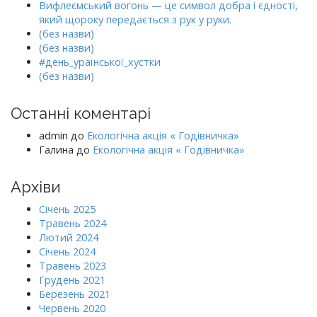
Вифлеємський вогонь — це символ добра і єдності,
який щороку передається з рук у руки.
(без назви)
(без назви)
#день_ураїнської_хустки
(без назви)
Останні коментарі
admin
до
Екологічна акція « Годівничка»
Галина
до
Екологічна акція « Годівничка»
Архіви
Січень 2025
Травень 2024
Лютий 2024
Січень 2024
Травень 2023
Грудень 2021
Березень 2021
Червень 2020