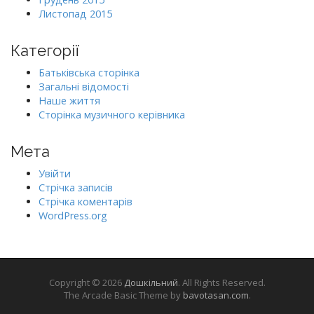
Листопад 2015
Категорії
Батьківська сторінка
Загальні відомості
Наше життя
Сторінка музичного керівника
Мета
Увійти
Стрічка записів
Стрічка коментарів
WordPress.org
Copyright © 2026
Дошкільний
. All Rights Reserved.
The Arcade Basic Theme by
bavotasan.com
.