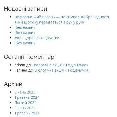
Недавні записи
Вифлеємський вогонь — це символ добра і єдності,
який щороку передається з рук у руки.
(без назви)
(без назви)
#день_ураїнської_хустки
(без назви)
Останні коментарі
admin
до
Екологічна акція « Годівничка»
Галина
до
Екологічна акція « Годівничка»
Архіви
Січень 2025
Травень 2024
Лютий 2024
Січень 2024
Травень 2023