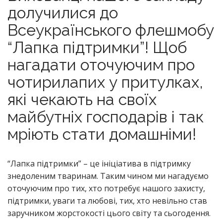
долучилися до
Всеукраїнського флешмобу
“Лапка підтримки”! Щоб
нагадати оточуючим про
чотирилапих у притулках,
які чекають на своїх
майбутніх господарів і так
мріють стати домашніми!
“Лапка підтримки” – це ініціатива в підтримку
знедоленим тваринам. Таким чином ми нагадуємо
оточуючим про тих, хто потребує нашого захисту,
підтримки, уваги та любові, тих, хто невільно став
заручником жорстокості цього світу та сьогодення.