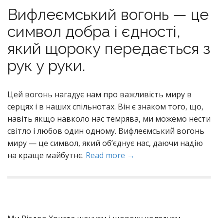
Вифлеємський вогонь — це
символ добра і єдності,
який щороку передається з
рук у руки.
Цей вогонь нагадує нам про важливість миру в
серцях і в наших спільнотах. Він є знаком того, що,
навіть якщо навколо нас темрява, ми можемо нести
світло і любов один одному. Вифлеємський вогонь
миру — це символ, який об’єднує нас, даючи надію
на краще майбутнє.
Read more →