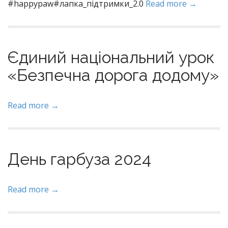
#happypaw#лапка_підтримки_2.0
Read more →
Єдиний національний урок
«Безпечна дорога додому»
Read more →
День гарбуза 2024
Read more →