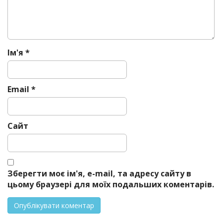
i
o
n
Ім'я
*
Email
*
Сайт
Зберегти моє ім'я, e-mail, та адресу сайту в
цьому браузері для моїх подальших коментарів.