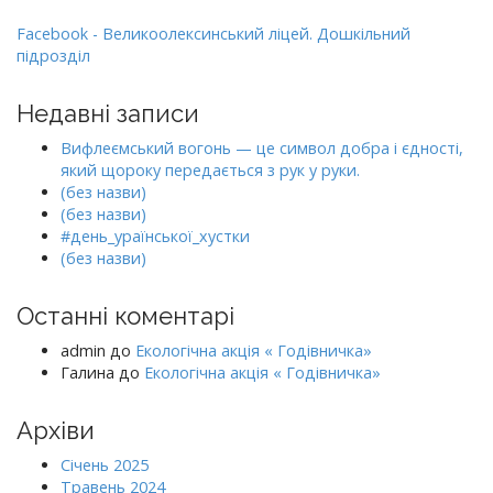
Facebook - Великоолексинський ліцей. Дошкільний
підрозділ
Недавні записи
Вифлеємський вогонь — це символ добра і єдності,
який щороку передається з рук у руки.
(без назви)
(без назви)
#день_ураїнської_хустки
(без назви)
Останні коментарі
admin
до
Екологічна акція « Годівничка»
Галина
до
Екологічна акція « Годівничка»
Архіви
Січень 2025
Травень 2024