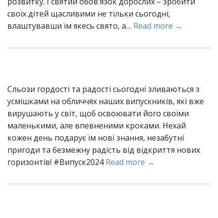
розвитку. І святий обов’язок дорослих – зробити
своїх дітей щасливими не тільки сьогодні,
влаштувавши їм якесь свято, а…
Read more →
Сльози гордості та радості сьогодні зливаються з
усмішками на обличчях наших випускників, які вже
вирушають у світ, щоб освоювати його своїми
маленькими, але впевненими кроками. Нехай
кожен день подарує їм нові знання, незабутні
пригоди та безмежну радість від відкриття нових
горизонтів! #Випуск2024
Read more →